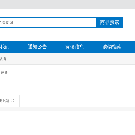
商品搜索
我们
通知公告
有偿信息
购物指南
设备
助设备
新上架