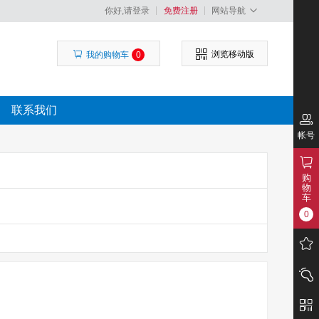
你好,请登录
免费注册
网站导航
浏览移动版
我的购物车
0
联系我们
帐号
购
物
车
0