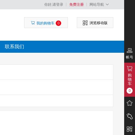
你好,请登录
免费注册
网站导航
浏览移动版
我的购物车
0
联系我们
帐号
购
物
车
0