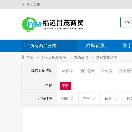
网站首页
所有商品分类
商城首页
关于
首页
办公日用及劳保
衣物清洁
其它衣物清洁
其它衣物清洁
留香珠
漂白/彩漂
衣领净
洗衣凝
价格
不限
产品排序
销量
评分
价格
最