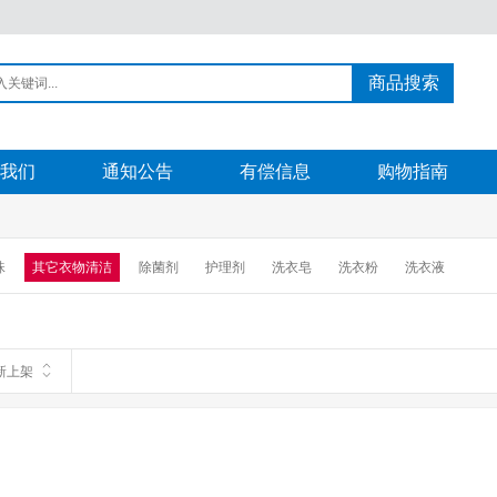
商品搜索
我们
通知公告
有偿信息
购物指南
珠
其它衣物清洁
除菌剂
护理剂
洗衣皂
洗衣粉
洗衣液
新上架