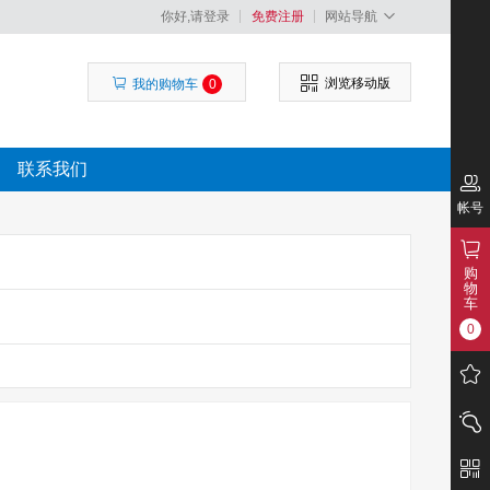
你好,请登录
免费注册
网站导航
浏览移动版
我的购物车
0
联系我们
帐号
购
物
车
0