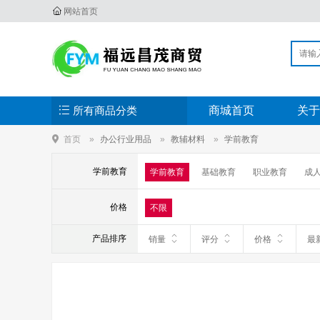
网站首页
所有商品分类
商城首页
关于
首页
办公行业用品
教辅材料
学前教育
学前教育
学前教育
基础教育
职业教育
成
价格
不限
产品排序
销量
评分
价格
最